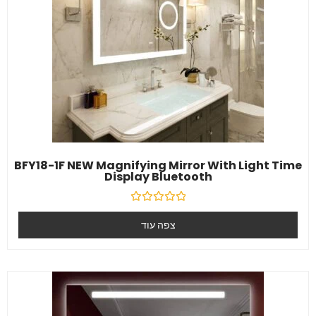
BFY18-1F NEW Magnifying Mirror With Light Time
Display Bluetooth
דורג
0
צפה עוד
מִתוֹך
5