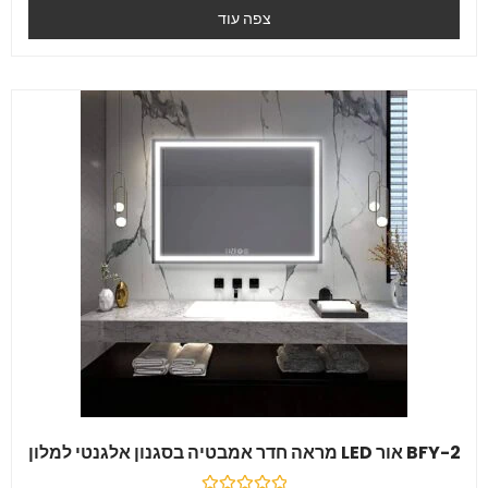
0
צפה עוד
מִתוֹך
5
BFY-2 אור LED מראה חדר אמבטיה בסגנון אלגנטי למלון