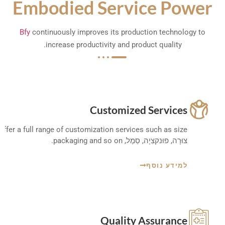
Embodied
Service Power
Bfy
continuously improves its production technology to
.
increase productivity and product quality
Customized Services
ffer a full range of customization services such as size
צוּרָה, פוּנקצִיָה, סֵמֶל,
packaging and so on
.
למידע נוסף
Quality Assurance