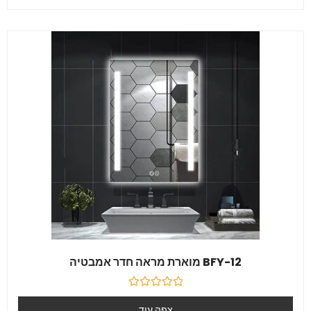
5
BFY-12 מוארת מראה חדר אמבטיה
דורג
0
צפה עוד