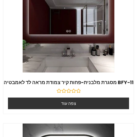
BFY-11 מסגרת מלבנית-פחות קיר צמודת מראה לד לאמבטיה
דורג
0
צפה עוד
מִתוֹך
5