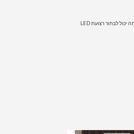
ניתן להתאים אישית את המראה באורך המלא עם אורות למגוון עיצובים, גדלים וצורות, כמו גם הרבה תכונות אופציונליות. אתה יכול לבחור רצועת LED