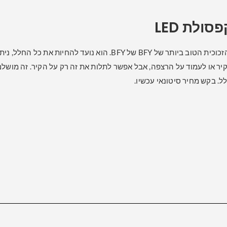
ולת LED
חומר המראה הזכוכית הטוב ביותר של BFY של BFY. הוא נועד ל
ר או לעמוד על הרצפה, אבל אפשר לתלות את זה רק על הקיר. זה מושלם 
. בקש מחיר סיטונאי עכשיו.