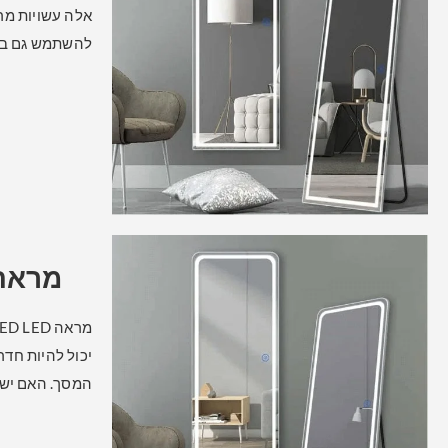
אלה עשויות מרא
להשתמש גם בזכ
מראה 
המסך. האם יש ל