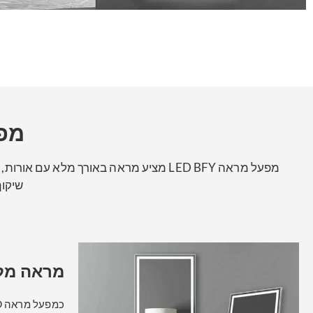
מפעל
מפעל מראה LED BFY מציע מראה באורך מלא
שיקוף
מראה מלב