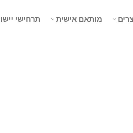
רים
מותאם אישית
תרחישי יישו
 מראה LED