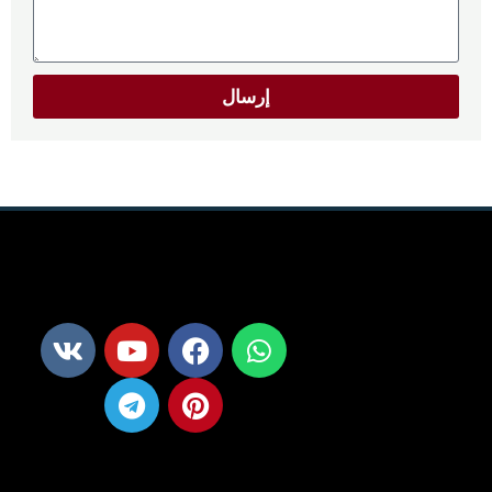
إرسال