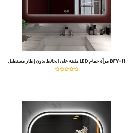
BFY-11 مرآة حمام LED مثبتة على الحائط بدون إطار مستطيل
تصنيف
0
خارج
5