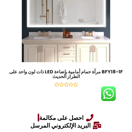
BFY18-1F مرآة حمام أمامية بإضاءة LED ذات لون واحد على
الطراز الحديث
تصنيف
0
خارج
5
احصل على مكالمة
البريد الإلكتروني المرسل