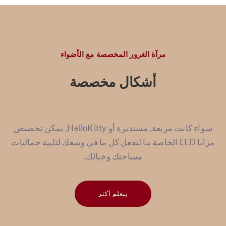
مرآة الغرور المخصصة مع الأضواء
أشكال مخصصة
سواء كانت مربعة, مستديرة أو HelloKitty, يمكن تخصيص
مرايا LED الخاصة بنا لتفعل كل ما في وسعك لتلبية جماليات
مساحتك وخيالك.
يتعلم أكثر