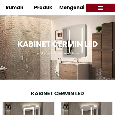
Rumah
Produk
Mengenai
KABINET CERMIN LED
Rumah
/ Kabinet cermin yang diketuai
KABINET CERMIN LED