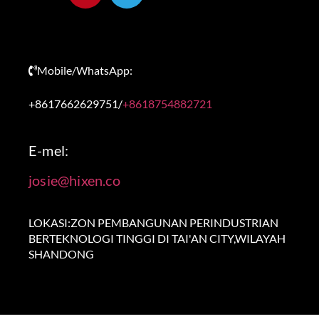
Mobile/WhatsApp:
+8617662629751/
+8618754882721
E-mel:
josie@hixen.co
LOKASI:ZON PEMBANGUNAN PERINDUSTRIAN
BERTEKNOLOGI TINGGI DI TAI'AN CITY,WILAYAH
SHANDONG