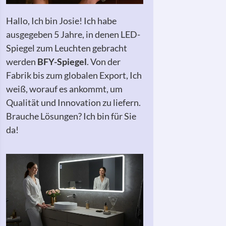
Hallo, Ich bin Josie! Ich habe
ausgegeben 5 Jahre, in denen LED-
Spiegel zum Leuchten gebracht
werden
BFY-Spiegel
. Von der
Fabrik bis zum globalen Export, Ich
weiß, worauf es ankommt, um
Qualität und Innovation zu liefern.
Brauche Lösungen? Ich bin für Sie
da!