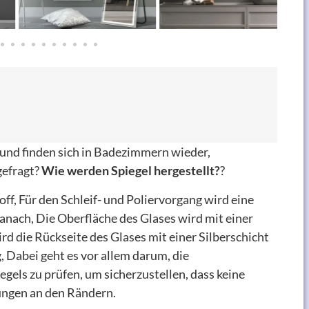
und finden sich in Badezimmern wieder,
gefragt?
Wie werden Spiegel hergestellt?
?
f, Für den Schleif- und Poliervorgang wird eine
nach, Die Oberfläche des Glases wird mit einer
d die Rückseite des Glases mit einer Silberschicht
 Dabei geht es vor allem darum, die
gels zu prüfen, um sicherzustellen, dass keine
ungen an den Rändern.