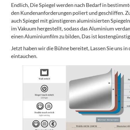
Endlich, Die Spiegel werden nach Bedarf in bestimm
den Kundenanforderungen poliert und geschliffen. Zusä
auch Spiegel mit günstigeren aluminisierten Spiegel
im Vakuum hergestellt, sodass das Aluminium verdam
einen Aluminiumfilm zu bilden, Das ist kostengünsti
Jetzt haben wir die Bühne bereitet, Lassen Sie uns i
eintauchen.