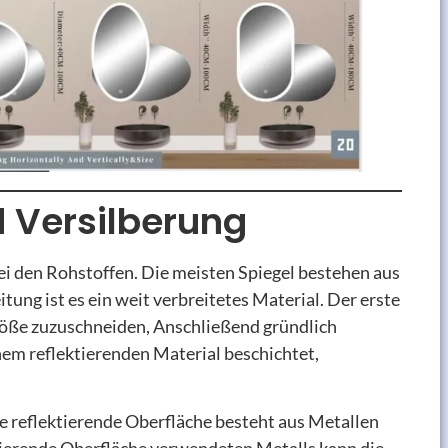
d Versilberung
ei den Rohstoffen. Die meisten Spiegel bestehen aus
tung ist es ein weit verbreitetes Material. Der erste
Größe zuzuschneiden, Anschließend gründlich
einem reflektierenden Material beschichtet,
die reflektierende Oberfläche besteht aus Metallen