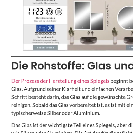
Die Rohstoffe: Glas un
Der Prozess der Herstellung eines Spiegels
beginnt b
Glas, Aufgrund seiner Klarheit und einfachen Verarbei
Schritt besteht darin, das Glas auf die gewünschte 
reinigen. Sobald das Glas vorbereitet ist, es ist mit 
typischerweise Silber oder Aluminium.
Das Glas ist der wichtigste Teil eines Spiegels, aber 