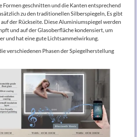
te Formen geschnitten und die Kanten entsprechend
tzlich zu den traditionellen Silberspiegeln, Es gibt
n auf der Rückseite. Diese Aluminiumspiegel werden
pft und auf der Glasoberfläche kondensiert, um
ger und hat eine gute Lichtsammelwirkung.
n die verschiedenen Phasen der Spiegelherstellung