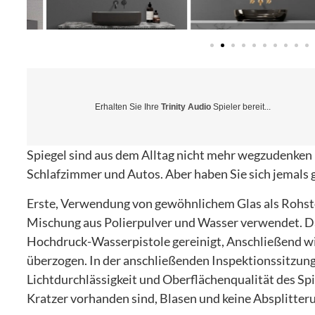
Erhalten Sie Ihre
Trinity Audio
Spieler bereit...
Spiegel sind aus dem Alltag nicht mehr wegzudenken 
Schlafzimmer und Autos. Aber haben Sie sich jemals 
Erste, Verwendung von gewöhnlichem Glas als Rohstof
Mischung aus Polierpulver und Wasser verwendet. Da
Hochdruck-Wasserpistole gereinigt, Anschließend wir
überzogen. In der anschließenden Inspektionssitzung,
Lichtdurchlässigkeit und Oberflächenqualität des Spie
Kratzer vorhanden sind, Blasen und keine Absplitter