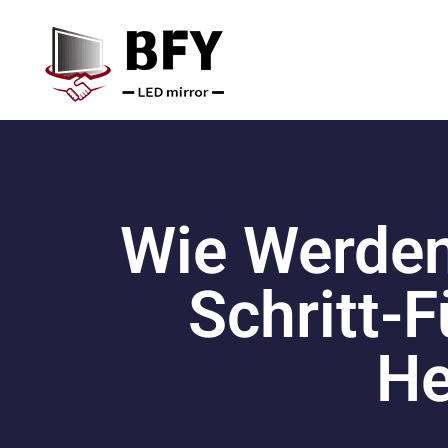
Wie Werden
Schritt-
He