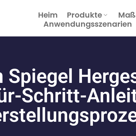
Heim
Produkte
Maß
Anwendungsszenarien
 Spiegel Hergest
Für-Schritt-Anle
rstellungsproz